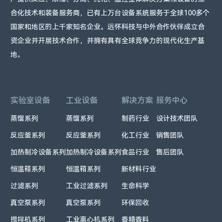
合化技术和装备服务商，已有上万台设备系统服务于全球100多个
国家和地区的上千家知名企业。远怀科技与中外合作伙伴成立合
资企业并开展技术合作，并拥有具有全球竞争力的现代化生产基
地。
实验室设备
工业设备
解决方案
服务中心
蒸馏系列
蒸馏系列
制药行业
设计技术团队
反应釜系列
反应釜系列
化工行业
销售团队
加热制冷设备系列
加热制冷设备系列
食品行业
售后团队
恒温箱系列
恒温箱系列
新材料行业
过滤系列
工业过滤系列
生命科学
真空泵系列
真空泵系列
环保回收
搅拌机系列
工业离心机系列
香精香料