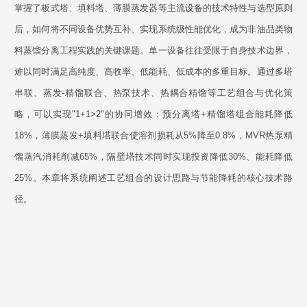
掌握了板式塔、填料塔、薄膜蒸发器等主流设备的技术特性与选型原则
后，如何将不同设备优势互补、实现系统级性能优化，成为非油品类物
料蒸馏分离工程实践的关键课题。单一设备往往受限于自身技术边界，
难以同时满足高纯度、高收率、低能耗、低成本的多重目标。通过多塔
串联、蒸发-精馏联合、热泵技术、热耦合精馏等工艺组合与优化策
略，可以实现"1+1>2"的协同增效：预分离塔+精馏塔组合能耗降低
18%，薄膜蒸发+填料塔联合使溶剂损耗从5%降至0.8%，MVR热泵精
馏蒸汽消耗削减65%，隔壁塔技术同时实现投资降低30%、能耗降低
25%。本章将系统阐述工艺组合的设计思路与节能降耗的核心技术路
径。