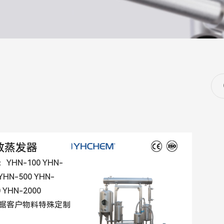
效蒸发器
YHN-100 YHN-
 YHN-500 YHN-
0 YHN-2000
据客户物料特殊定制