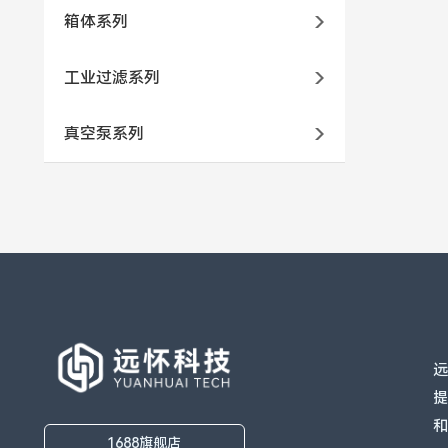
箱体系列
工业过滤系列
真空泵系列
远
提
1688旗舰店