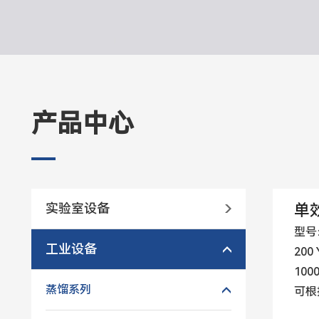
产品中心
实验室设备
单
型号：
工业设备
200
100
蒸馏系列
可根