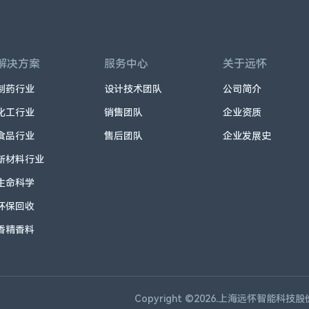
解决方案
服务中心
关于远怀
制药行业
设计技术团队
公司简介
化工行业
销售团队
企业资质
食品行业
售后团队
企业发展史
新材料行业
生命科学
环保回收
香精香料
Copyright ©2026.上海远怀智能科技股份有限