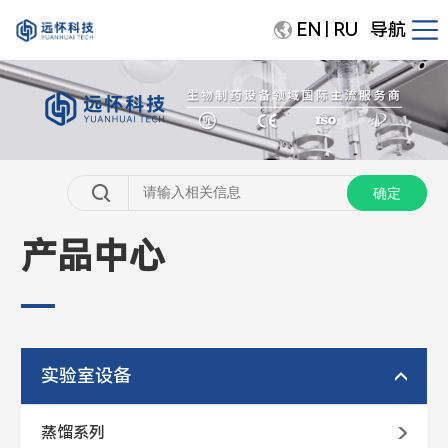
EN
RU
导航
|
产品中心
实验室设备
蒸馏系列