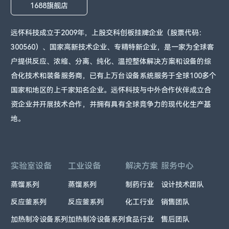
1688旗舰店
远怀科技成立于2009年，上股交科创板挂牌企业（股票代码：
300560）、国家高新技术企业、专精特新企业，是一家为全球客
户提供反应、浓缩、分离、纯化、温控整体解决方案和设备的综
合化技术和装备服务商，已有上万台设备系统服务于全球100多个
国家和地区的上千家知名企业。远怀科技与中外合作伙伴成立合
资企业并开展技术合作，并拥有具有全球竞争力的现代化生产基
地。
实验室设备
工业设备
解决方案
服务中心
蒸馏系列
蒸馏系列
制药行业
设计技术团队
反应釜系列
反应釜系列
化工行业
销售团队
加热制冷设备系列
加热制冷设备系列
食品行业
售后团队