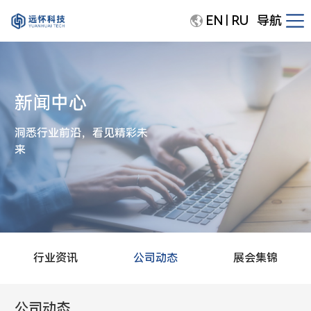
EN
RU
导航
|
新闻中心
洞悉行业前沿，看见精彩未
来
行业资讯
公司动态
展会集锦
公司动态