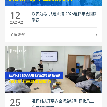
12
以梦为马·共赴山海 2026远怀年会圆满
举行
2026-02
了解更多
25
远怀科技开展安全紧急培训 强化员工