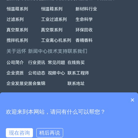
恒温箱系列
恒温箱系列
新材料行业
过滤系列
工业过滤系列
生命科学
真空泵系列
真空泵系列
环保回收
搅拌机系列
工业离心机系列
香精香料
关于远怀
新闻中心
技术支持
联系我们
公司简介
行业资讯
常见问题
在线购买
企业资质
公司动态
视频中心
联系工程师
企业发展史
展会集锦
联系地址
×
欢迎来到本网站，请问有什么可以帮您？
Powered
Copyright ©2026.上海远怀智能科技股份有限公司
by
All rights reserved
沪ICP备2025109777号
现在咨询
稍后再说
Webfoss