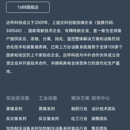
1688旗舰店
远怀科技成立于2009年，上股交科创板挂牌企业（股票代码：
300560）、国家高新技术企业、专精特新企业，是一家为全球客
户提供反应、浓缩、分离、纯化、温控整体解决方案和设备的综
合化技术和装备服务商，已有上万台设备系统服务于全球100多个
国家和地区的上千家知名企业。远怀科技与中外合作伙伴成立合
资企业并开展技术合作，并拥有具有全球竞争力的现代化生产基
地。
实验室设备
工业设备
解决方案
服务中心
蒸馏系列
蒸馏系列
制药行业
设计技术团队
反应釜系列
反应釜系列
化工行业
销售团队
加热制冷设备系列
加热制冷设备系列
食品行业
售后团队