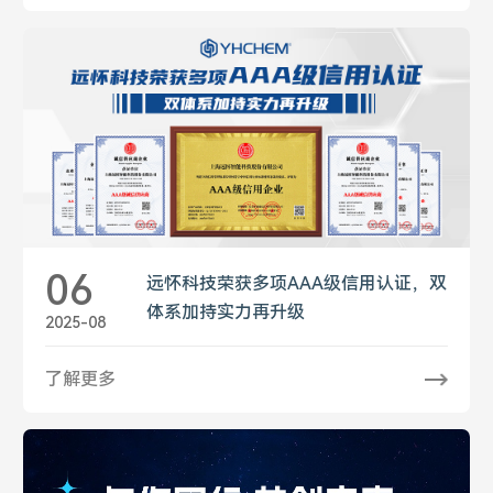
06
远怀科技荣获多项AAA级信用认证，双
体系加持实力再升级
2025-08
了解更多