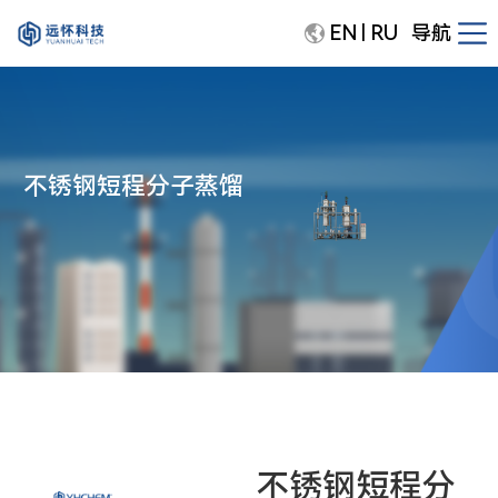
EN
RU
导航
|
不锈钢短程分子蒸馏
不锈钢短程分