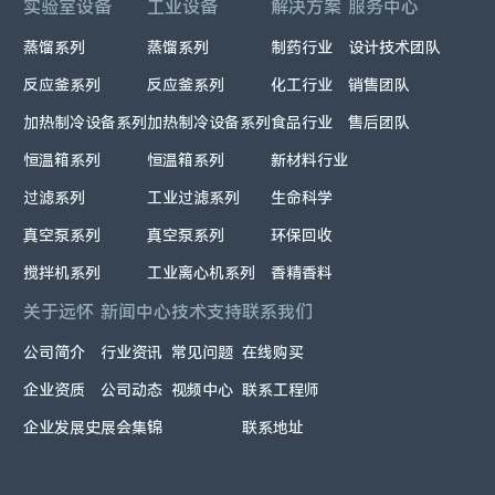
实验室设备
工业设备
解决方案
服务中心
蒸馏系列
蒸馏系列
制药行业
设计技术团队
反应釜系列
反应釜系列
化工行业
销售团队
加热制冷设备系列
加热制冷设备系列
食品行业
售后团队
恒温箱系列
恒温箱系列
新材料行业
过滤系列
工业过滤系列
生命科学
真空泵系列
真空泵系列
环保回收
搅拌机系列
工业离心机系列
香精香料
关于远怀
新闻中心
技术支持
联系我们
公司简介
行业资讯
常见问题
在线购买
企业资质
公司动态
视频中心
联系工程师
企业发展史
展会集锦
联系地址