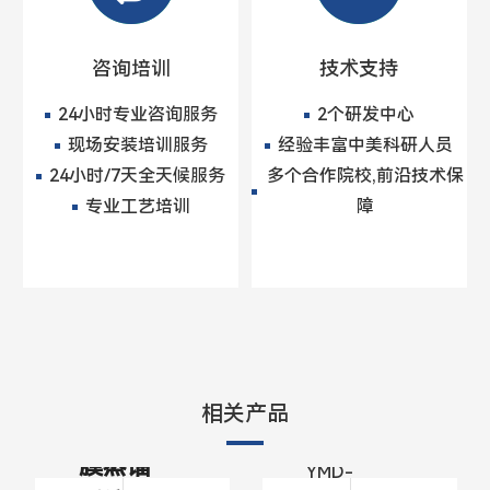
咨询培训
技术支持
24小时专业咨询服务
2个研发中心
现场安装培训服务
经验丰富中美科研人员
24小时/7天全天候服务
多个合作院校,前沿技术保
专业工艺培训
障
玻璃
短程
分子
蒸馏
相关产品
玻璃薄
型号：
膜蒸馏
YMD-