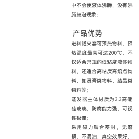
中不会使液体沸腾，没有沸
腾鼓泡现象；
产品优势
进料罐夹套可预热物料，预
热温度最高可达200℃，不
仅适合常规的低粘度液体物
料，还适合高粘度高熔点物
料，如浸膏类物料、结晶类
物料等；
蒸发器主体材质为3.3高硼
硅玻璃，防腐能力强，可视
性极佳；
采用磁力耦合密封，无磨
损、不漏油，真空效果好，