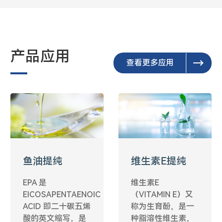
产品应用
查看更多应用
鱼油提纯
维生素E提纯
EPA 是
维生素E
EICOSAPENTAENOIC
（VITAMIN E）又
ACID 即二十碳五烯
称为生育酚，是一
酸的英文缩写，是
种脂溶性维生素，