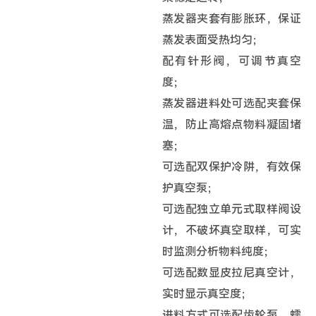
蒸发器夹套有膨胀环，保证
蒸发表面受热均匀；
配有针形阀，可调节真空
度；
蒸发器进料处可选配夹套保
温，防止高熔点物料凝固堵
塞；
可选配双保护冷阱，有效保
护真空泵；
可选配独立单元式取样阀设
计，不破坏真空取样，可实
时监测分析物料纯度；
可选配数显皮拉尼真空计，
实时显示真空度；
进料方式可选配齿轮泵、蠕