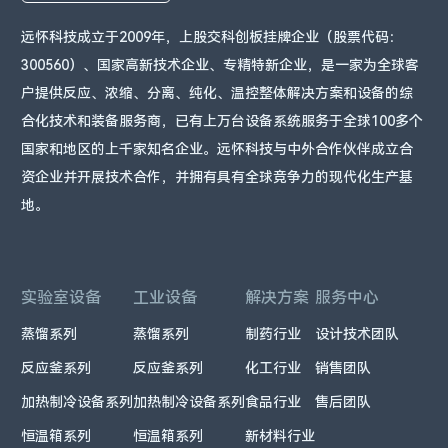
远怀科技成立于2009年，上股交科创板挂牌企业（股票代码：
300560）、国家高新技术企业、专精特新企业，是一家为全球客
户提供反应、浓缩、分离、纯化、温控整体解决方案和设备的综
合化技术和装备服务商，已有上万台设备系统服务于全球100多个
国家和地区的上千家知名企业。远怀科技与中外合作伙伴成立合
资企业并开展技术合作，并拥有具有全球竞争力的现代化生产基
地。
实验室设备
工业设备
解决方案
服务中心
蒸馏系列
蒸馏系列
制药行业
设计技术团队
反应釜系列
反应釜系列
化工行业
销售团队
加热制冷设备系列
加热制冷设备系列
食品行业
售后团队
恒温箱系列
恒温箱系列
新材料行业