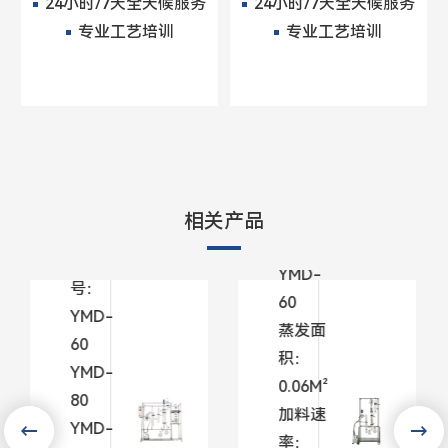
24小时/7天全天候服务
24小时/7天全天候服务
专业工艺培训
专业工艺培训
玻璃
玻璃
短程
短程
分子
分子
蒸馏
蒸馏
相关产品
型号：
型
YMD-
号：
60
YMD-
蒸发面
60
积：
YMD-
0.06M²
80
加料速
YMD-
率：