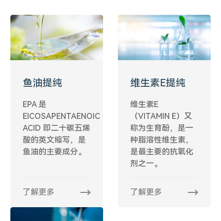
鱼油提纯
维生素E提纯
EPA 是
维生素E
EICOSAPENTAENOIC
（VITAMIN E）又
ACID 即二十碳五烯
称为生育酚，是一
酸的英文缩写，是
种脂溶性维生素，
鱼油的主要成分。
是最主要的抗氧化
剂之一。
了解更多
了解更多