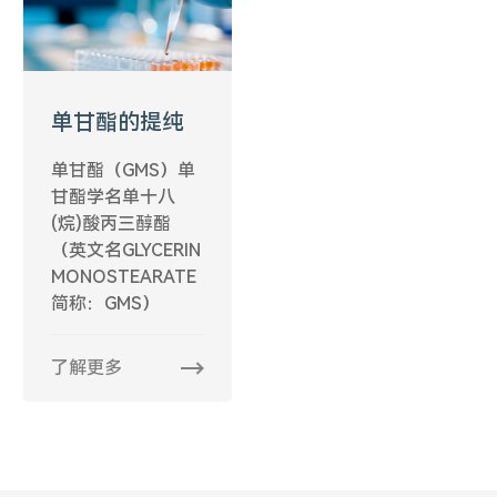
单甘酯的提纯
单甘酯（GMS）单
甘酯学名单十八
(烷)酸丙三醇酯
（英文名GLYCERIN
MONOSTEARATE
简称：GMS）
了解更多