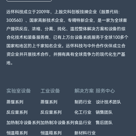
远怀科技成立于2009年，上股交科创板挂牌企业（股票代码：
300560）、国家高新技术企业、专精特新企业，是一家为全球客
户提供反应、浓缩、分离、纯化、温控整体解决方案和设备的综
合化技术和装备服务商，已有上万台设备系统服务于全球100多个
国家和地区的上千家知名企业。远怀科技与中外合作伙伴成立合
资企业并开展技术合作，并拥有具有全球竞争力的现代化生产基
地。
实验室设备
工业设备
解决方案
服务中心
蒸馏系列
蒸馏系列
制药行业
设计技术团队
反应釜系列
反应釜系列
化工行业
销售团队
加热制冷设备系列
加热制冷设备系列
食品行业
售后团队
恒温箱系列
恒温箱系列
新材料行业