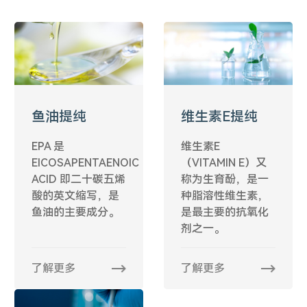
鱼油提纯
维生素E提纯
EPA 是
维生素E
EICOSAPENTAENOIC
（VITAMIN E）又
ACID 即二十碳五烯
称为生育酚，是一
酸的英文缩写，是
种脂溶性维生素，
鱼油的主要成分。
是最主要的抗氧化
剂之一。
了解更多
了解更多