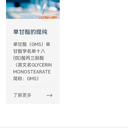
单甘酯的提纯
单甘酯（GMS）单
甘酯学名单十八
(烷)酸丙三醇酯
（英文名GLYCERIN
MONOSTEARATE
简称：GMS）
了解更多